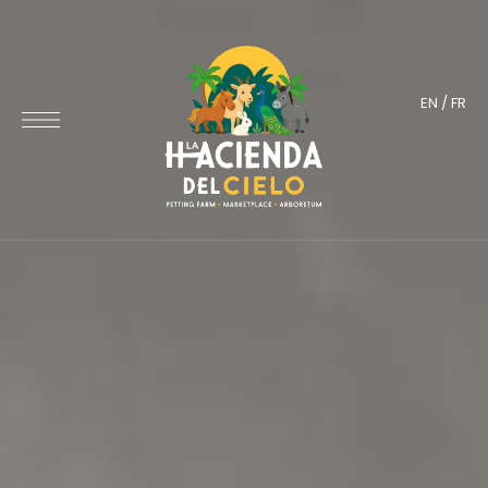
EN
/
FR