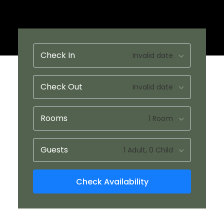
Check In
Check Out
Rooms
Guests
Check Availability