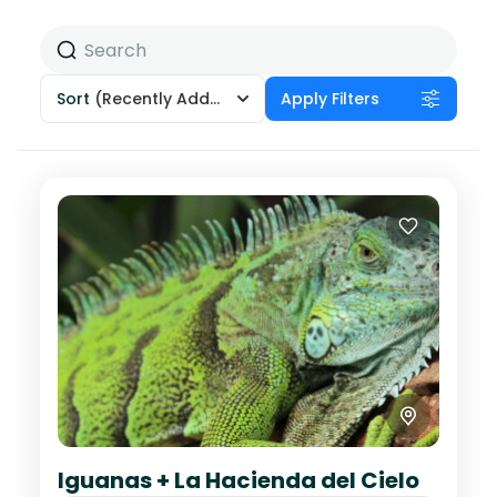
Sort
(Recently Added)
Apply Filters
Iguanas + La Hacienda del Cielo