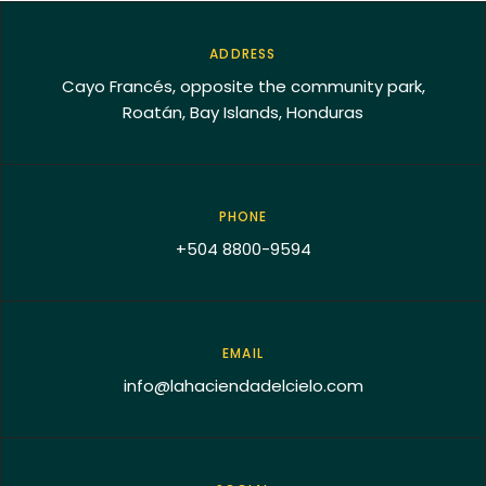
ADDRESS
Cayo Francés, opposite the community park,
Roatán, Bay Islands, Honduras
PHONE
+504 8800-9594
EMAIL
info@lahaciendadelcielo.com