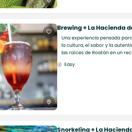
Brewing + La Hacienda de
Una experiencia pensada para
la cultura, el sabor y la auten
las raíces de Roatán en un rec
naturaleza,...
Easy
Snorkeling + La Hacienda