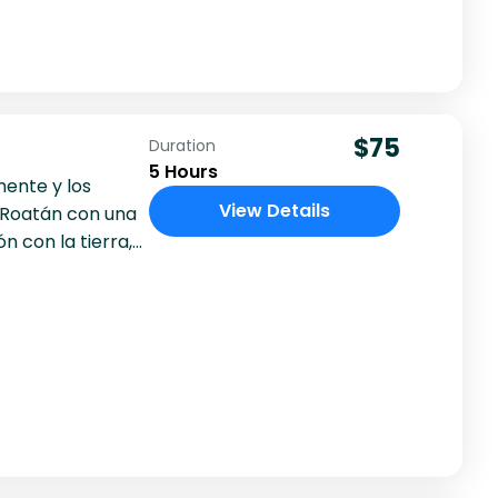
$75
Duration
5 Hours
mente y los
View Details
e Roatán con una
 con la tierra,