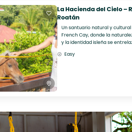
La Hacienda del Cielo – 
Roatán
Un santuario natural y cultura
French Cay, donde la naturale
y la identidad isleña se entrel
una...
Easy