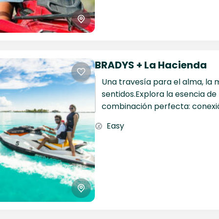
BRADYS + La Hacienda
Una travesía para el alma, la 
sentidos.Explora la esencia d
combinación perfecta: conexión
cultura viva y...
Easy