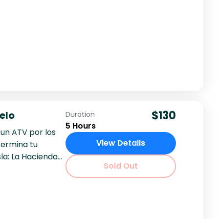
$130
elo
Duration
5 Hours
 un ATV por los
View Details
termina tu
la: La Hacienda...
Sold Out