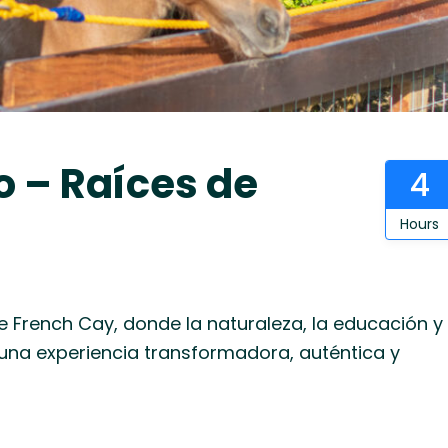
o – Raíces de
4
Hours
de French Cay, donde la naturaleza, la educación y
r una experiencia transformadora, auténtica y