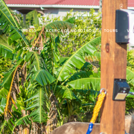
INICIO
ACERCA DE NOSOTROS
TOURS
VIL
CONTACTO