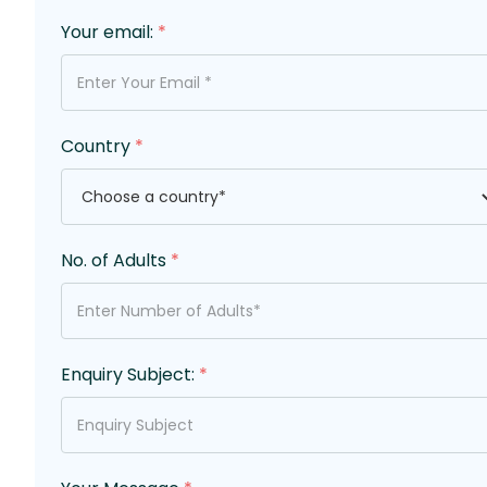
Your email:
*
Country
*
No. of Adults
*
Enquiry Subject:
*