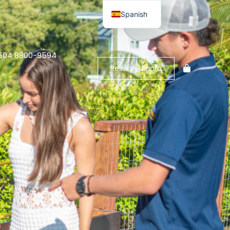
Spanish
English
+504 8800-9594
Reserve Ahora