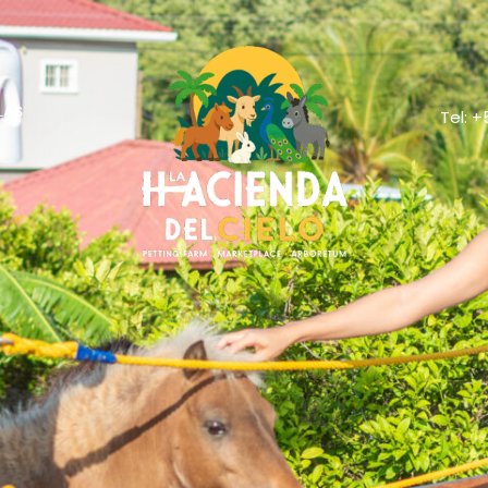
LAS
Tel: 