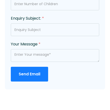
Enquiry Subject:
*
Your Message
*
Send Email