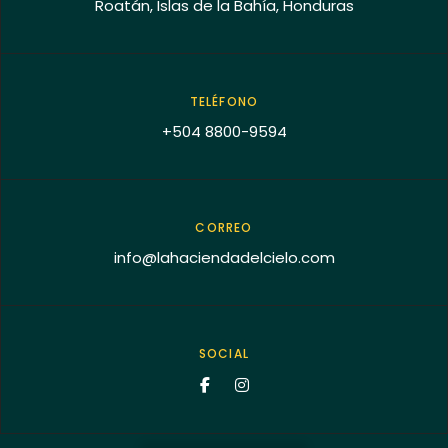
Roatán, Islas de la Bahía, Honduras
TELÉFONO
+504 8800-9594
CORREO
info@lahaciendadelcielo.com
SOCIAL