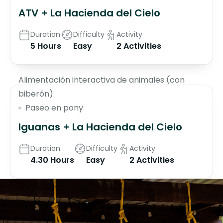
ATV + La Hacienda del Cielo
Duration
Difficulty
Activity
5 Hours
Easy
2 Activities
$65
Alimentación interactiva de animales (con
biberón)
Paseo en pony
Iguanas + La Hacienda del Cielo
Duration
Difficulty
Activity
4.30 Hours
Easy
2 Activities