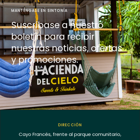
MANTÉNGASE EN SINTONÍA
Suscríbase a nuestro
boletín para recibir
nuestras noticias, ofertas
y promociones.
DIRECCIÓN
Cayo Francés, frente al parque comunitario,