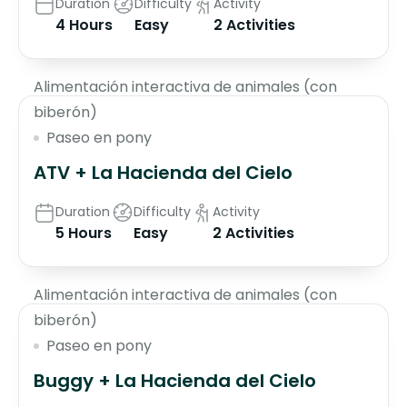
Duration
Difficulty
Activity
4 Hours
Easy
2 Activities
$130
Alimentación interactiva de animales (con
biberón)
Paseo en pony
ATV + La Hacienda del Cielo
Duration
Difficulty
Activity
5 Hours
Easy
2 Activities
$135
Alimentación interactiva de animales (con
biberón)
Paseo en pony
Buggy + La Hacienda del Cielo