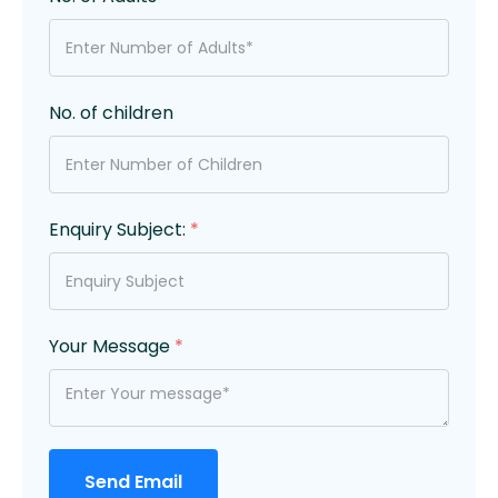
No. of children
Enquiry Subject:
*
Your Message
*
Send Email