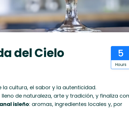
a del Cielo
5
Hours
 cultura, el sabor y la autenticidad.
leno de naturaleza, arte y tradición, y finaliza co
anal isleño
: aromas, ingredientes locales y, por