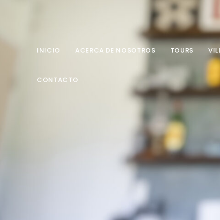
INICIO
ACERCA DE NOSOTROS
TOURS
VIL
CONTACTO