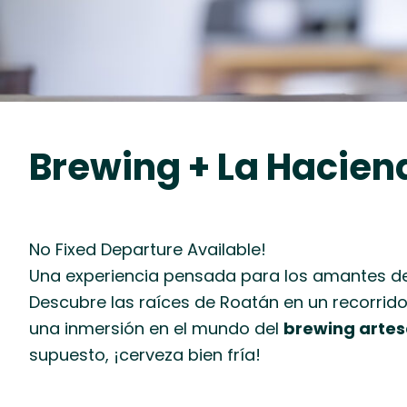
Brewing + La Haciend
No Fixed Departure Available!
Una experiencia pensada para los amantes de la
Descubre las raíces de Roatán en un recorrido l
una inmersión en el mundo del
brewing artes
supuesto, ¡cerveza bien fría!