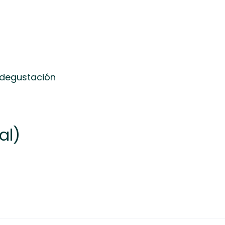
 degustación
al)