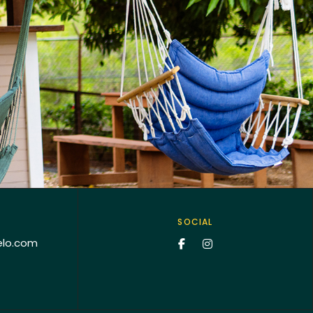
SOCIAL
elo.com