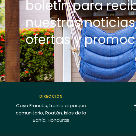
boletín para recib
nuestras noticias
ofertas y promoc
DIRECCIÓN
Cayo Francés, frente al parque
comunitario, Roatán, Islas de la
Bahía, Honduras