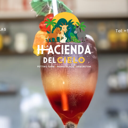
LAS
Tel: 