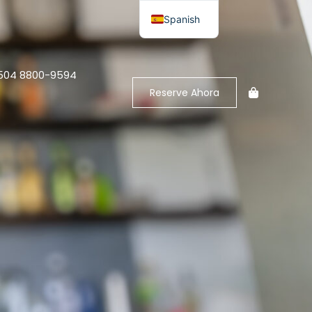
Spanish
English
+504 8800-9594
Reserve Ahora