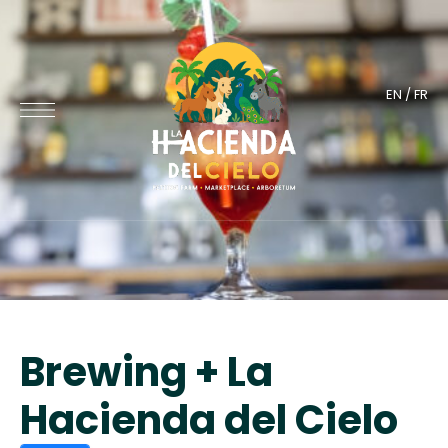
EN
/
FR
Brewing + La
Hacienda del Cielo