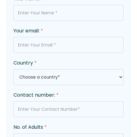
Your email:
*
Country
*
Contact number:
*
No. of Adults
*