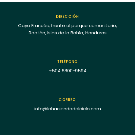
DIRECCIÓN
Cayo Francés, frente al parque comunitario,
Roatán, Islas de la Bahía, Honduras
TELÉFONO
+504 8800-9594
CORREO
info@lahaciendadelcielo.com