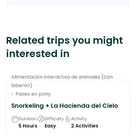
Related trips you might
interested in
$85
Alimentación interactiva de animales (con
biberón)
Paseo en pony
Snorkeling + La Hacienda del Cielo
Duration
Difficulty
Activity
5 Hours
Easy
2 Activities
$65