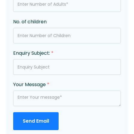
No. of children
Enquiry Subject:
*
Your Message
*
Send Email