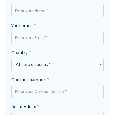
Your email:
*
Country
*
Contact number:
*
No. of Adults
*