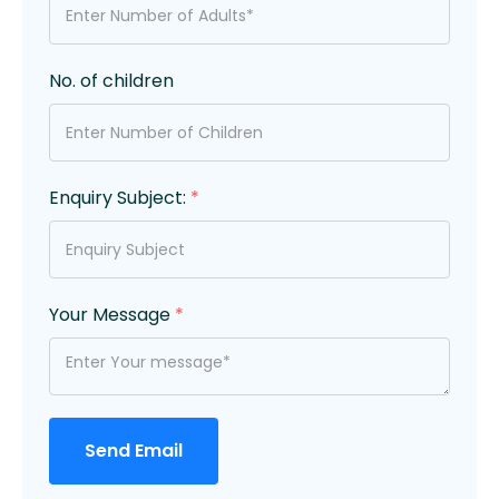
No. of children
Enquiry Subject:
*
Your Message
*
Send Email