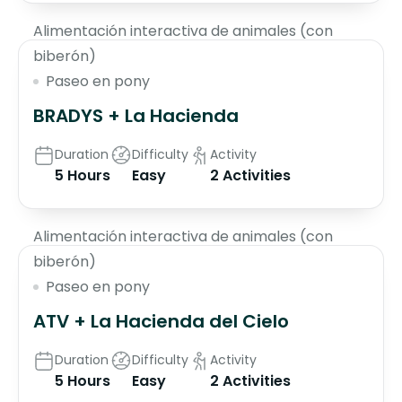
Alimentación interactiva de animales (con
biberón)
Paseo en pony
BRADYS + La Hacienda
Duration
Difficulty
Activity
5 Hours
Easy
2 Activities
$130
Alimentación interactiva de animales (con
biberón)
Paseo en pony
ATV + La Hacienda del Cielo
Duration
Difficulty
Activity
5 Hours
Easy
2 Activities