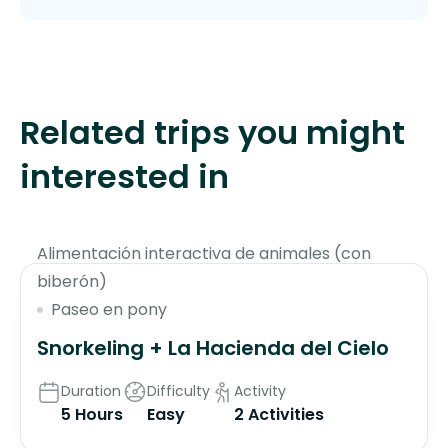
Related trips you might
interested in
$85
Alimentación interactiva de animales (con
biberón)
Paseo en pony
Snorkeling + La Hacienda del Cielo
Duration
Difficulty
Activity
5 Hours
Easy
2 Activities
$75