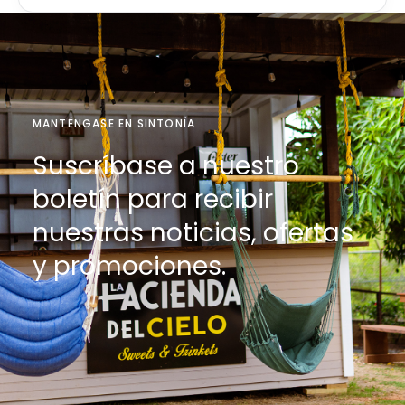
MANTÉNGASE EN SINTONÍA
Suscríbase a nuestro
boletín para recibir
nuestras noticias, ofertas
y promociones.