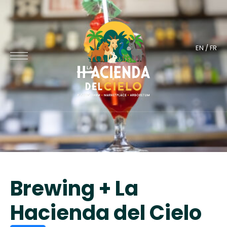
EN
/
FR
Brewing + La
Hacienda del Cielo