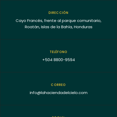
DIRECCIÓN
Cayo Francés, frente al parque comunitario,
Roatán, Islas de la Bahía, Honduras
TELÉFONO
+504 8800-9594
CORREO
info@lahaciendadelcielo.com