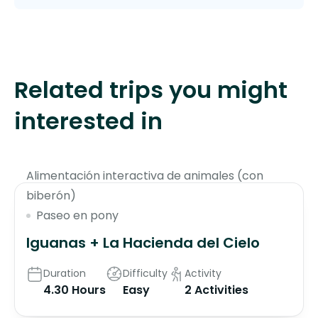
Related trips you might
interested in
$65
Alimentación interactiva de animales (con
biberón)
Paseo en pony
Iguanas + La Hacienda del Cielo
Duration
Difficulty
Activity
4.30 Hours
Easy
2 Activities
$70