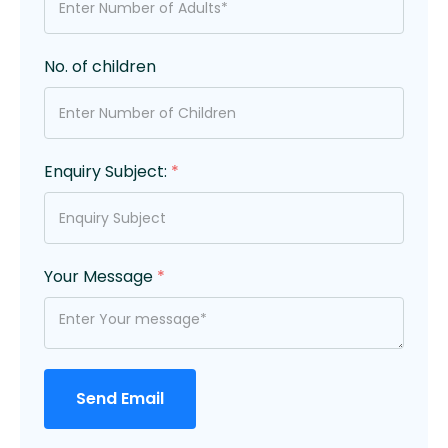
No. of children
Enquiry Subject:
*
Your Message
*
Send Email