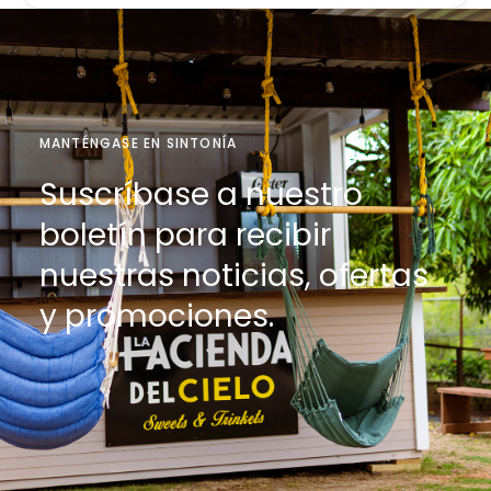
MANTÉNGASE EN SINTONÍA
Suscríbase a nuestro
boletín para recibir
nuestras noticias, ofertas
y promociones.