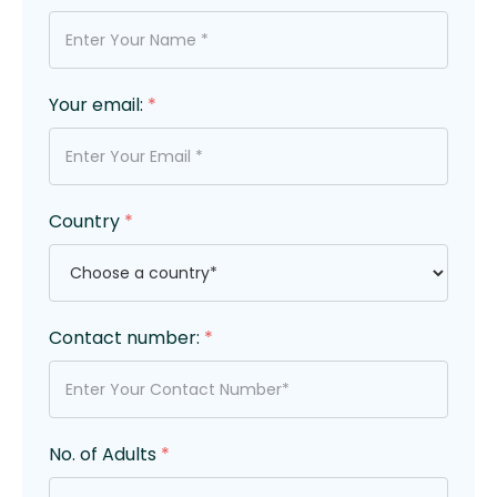
Your email:
*
Country
*
Contact number:
*
No. of Adults
*