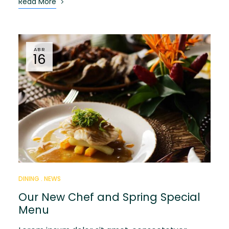
Read More
ABR
16
DINING
NEWS
Our New Chef and Spring Special
Menu