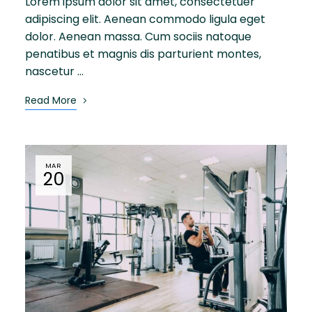
Lorem ipsum dolor sit amet, consectetuer
adipiscing elit. Aenean commodo ligula eget
dolor. Aenean massa. Cum sociis natoque
penatibus et magnis dis parturient montes,
nascetur …
Read More
MAR
20