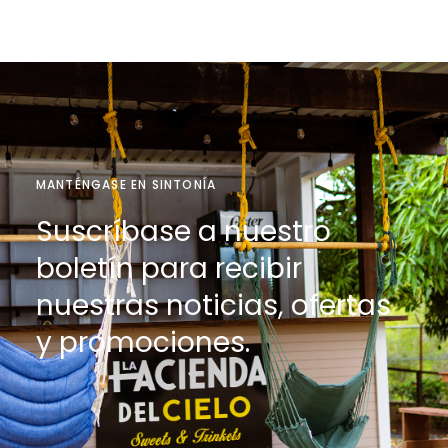
MANTÉNGASE EN SINTONÍA
Suscríbase a nuestro
boletín para recibir
nuestras noticias, ofertas
y promociones.