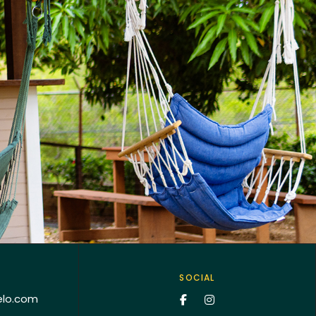
SOCIAL
elo.com