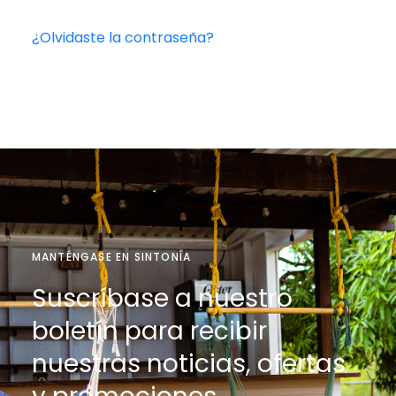
¿Olvidaste la contraseña?
MANTÉNGASE EN SINTONÍA
Suscríbase a nuestro
boletín para recibir
nuestras noticias, ofertas