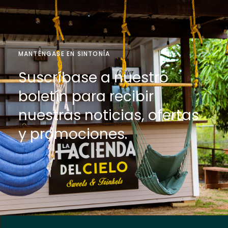
MANTÉNGASE EN SINTONÍA
Suscríbase a nuestro
boletín para recibir
nuestras noticias, ofertas
y promociones.