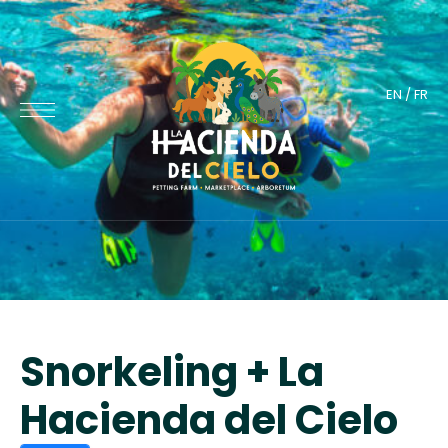
EN
/
FR
Snorkeling + La
Hacienda del Cielo