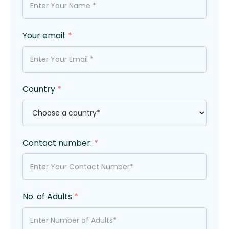
Your email:
*
Country
*
Contact number:
*
No. of Adults
*