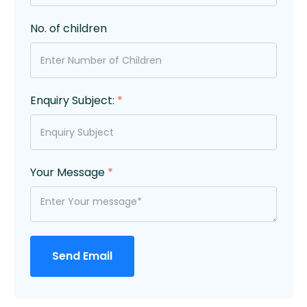
No. of children
Enquiry Subject:
*
Your Message
*
Send Email