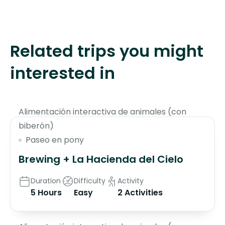
Related trips you might
interested in
$70
Alimentación interactiva de animales (con
biberón)
Paseo en pony
Brewing + La Hacienda del Cielo
Duration
Difficulty
Activity
5 Hours
Easy
2 Activities
$135