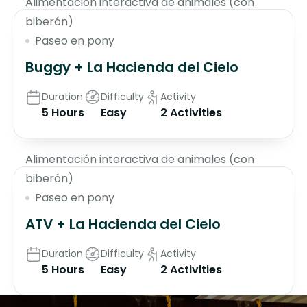
Alimentación interactiva de animales (con
biberón)
Paseo en pony
Buggy + La Hacienda del Cielo
Duration
Difficulty
Activity
5 Hours
Easy
2 Activities
$130
Alimentación interactiva de animales (con
biberón)
Paseo en pony
ATV + La Hacienda del Cielo
Duration
Difficulty
Activity
5 Hours
Easy
2 Activities