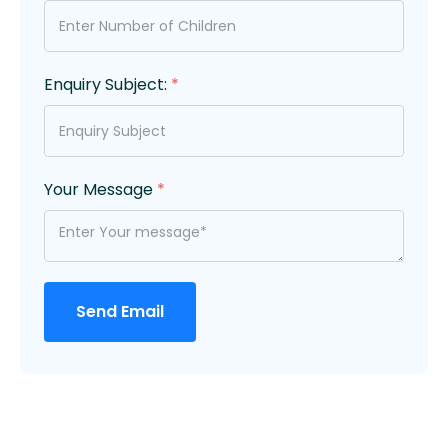
Enquiry Subject:
*
Your Message
*
Send Email