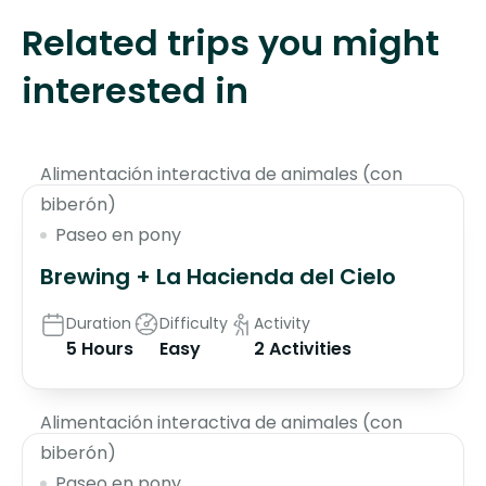
Related trips you might
interested in
$70
Alimentación interactiva de animales (con
biberón)
Paseo en pony
Brewing + La Hacienda del Cielo
Duration
Difficulty
Activity
5 Hours
Easy
2 Activities
$130
Alimentación interactiva de animales (con
biberón)
Paseo en pony