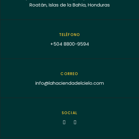
Roatán, Islas de la Bahía, Honduras
TELÉFONO
+504 8800-9594
CORREO
info@lahaciendadelcielo.com
SOCIAL