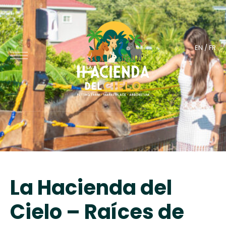
EN
/
FR
La Hacienda del
Cielo – Raíces de